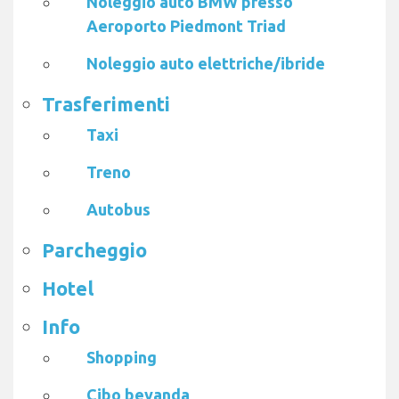
Noleggio auto BMW presso
Aeroporto Piedmont Triad
Noleggio auto elettriche/ibride
Trasferimenti
Taxi
Treno
Autobus
Parcheggio
Hotel
Info
Shopping
Cibo bevanda