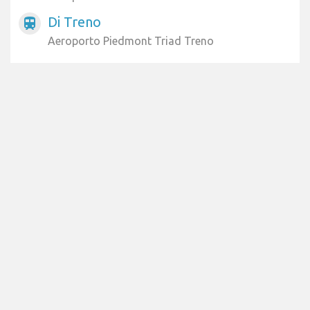
Di Treno
train
Aeroporto Piedmont Triad Treno