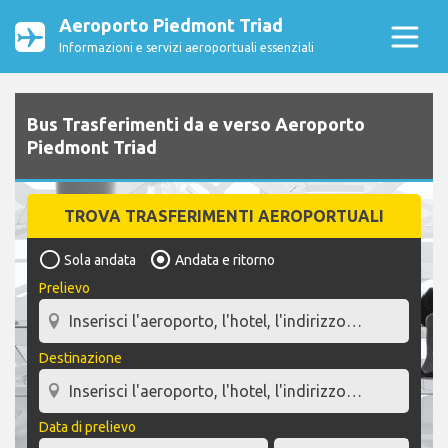
Aeroporto Piedmont Triad
Informazioni e servizi aeroportuali essenziali
Bus Trasferimenti da e verso Aeroporto
Piedmont Triad
TROVA TRASFERIMENTI AEROPORTUALI
Sola andata
Andata e ritorno
Prelievo
Destinazione
Data di prelievo