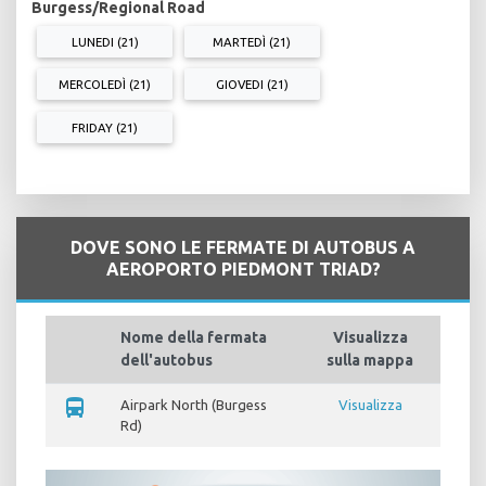
Burgess/Regional Road
LUNEDI (21)
MARTEDÌ (21)
MERCOLEDÌ (21)
GIOVEDI (21)
FRIDAY (21)
DOVE SONO LE FERMATE DI AUTOBUS A
AEROPORTO PIEDMONT TRIAD?
Nome della fermata
Visualizza
dell'autobus
sulla mappa
directions_bus
Airpark North (Burgess
Visualizza
Rd)