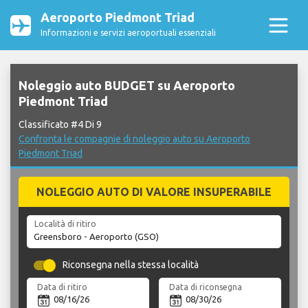
Aeroporto Piedmont Triad
Informazioni e servizi aeroportuali essenziali
Noleggio auto BUDGET su Aeroporto
Piedmont Triad
Classificato #4 Di 9
Confronta le compagnie di noleggio auto su Aeroporto
Piedmont Triad
NOLEGGIO AUTO DI VALORE INSUPERABILE
Località di ritiro
Riconsegna nella stessa località
Data di ritiro
Data di riconsegna