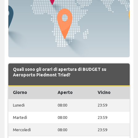
Quali sono gli orari di apertura di BUDGET su
Aeroporto Piedmont Triad?
Giorno
Aperto
Vicino
Lunedi
08:00
23:59
Martedì
08:00
23:59
Mercoledì
08:00
23:59