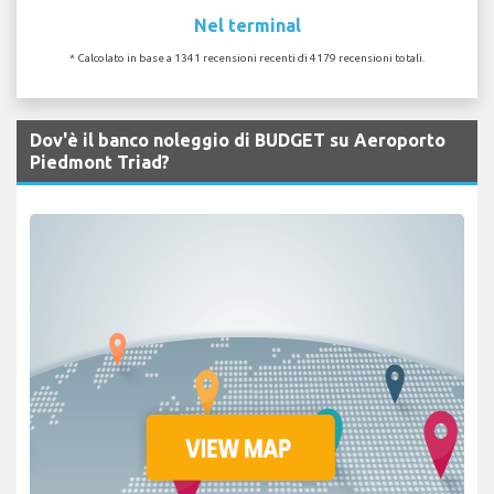
Nel terminal
* Calcolato in base a 1341 recensioni recenti di 4179 recensioni totali.
Dov'è il banco noleggio di BUDGET su Aeroporto
Piedmont Triad?