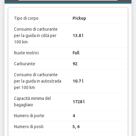
Tipo di corpo
Pickup
Consumo di carburante
per la guida in città per
13.8 l
100 km
Ruote motrici
full
Carburante
92
Consumo di carburante
per la guida in autostrada
10.7 l
per 100 km
Capacità minima del
1728 l
bagagliaio
Numero di porte
4
Numero di posti
5, 6