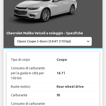
Chevrolet Malibu Veicoli a noleggio - Specifiche
Tipo di corpo
Coupe
Consumo di carburante
per la guida in città per
16.7 l
100 km
Ruote motrici
Rear wheel drive
Carburante
95
Consumo di carburante