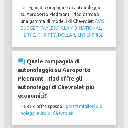
Le seguenti compagnie di autonoleggio
su Aeroporto Piedmont Triad offrono
una gamma di modelli di Chevrolet:
AVIS
,
BUDGET
,
PAYLESS
,
ALAMO
,
NATIONAL
,
HERTZ
,
THRIFTY
,
DOLLAR
,
ENTERPRISE
question_answer
Quale compagnia di
autonoleggio su Aeroporto
Piedmont Triad offre gli
autonoleggi di Chevrolet più
economici?
HERTZ offre spesso i
prezzi migliori sui
noleggi auto di Chevrolet
.