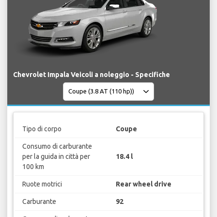
Chevrolet Impala Veicoli a noleggio - Specifiche
Tipo di corpo
Coupe
Consumo di carburante
per la guida in città per
18.4 l
100 km
Ruote motrici
Rear wheel drive
Carburante
92