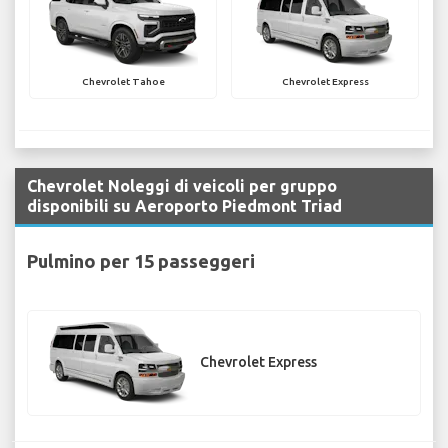
Chevrolet Tahoe
Chevrolet Express
Chevrolet Noleggi di veicoli per gruppo
disponibili su Aeroporto Piedmont Triad
Pulmino per 15 passeggeri
Chevrolet Express