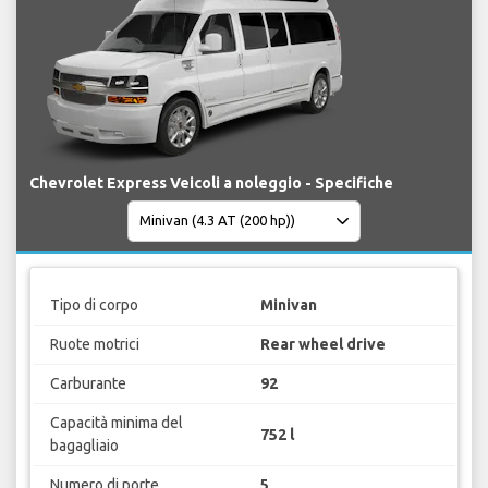
Chevrolet Express Veicoli a noleggio - Specifiche
Tipo di corpo
Minivan
Ruote motrici
Rear wheel drive
Carburante
92
Capacità minima del
752 l
bagagliaio
Numero di porte
5