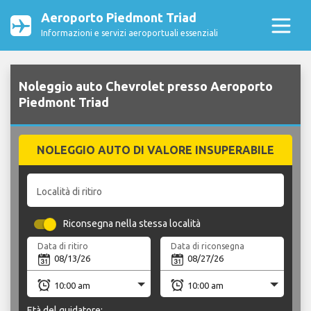
Aeroporto Piedmont Triad
Informazioni e servizi aeroportuali essenziali
Noleggio auto Chevrolet presso Aeroporto
Piedmont Triad
NOLEGGIO AUTO DI VALORE INSUPERABILE
Località di ritiro
Riconsegna nella stessa località
Data di ritiro
Data di riconsegna
Età del guidatore: