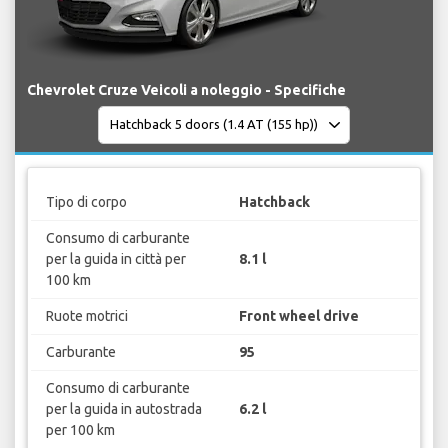
Chevrolet Cruze Veicoli a noleggio - Specifiche
Tipo di corpo
Hatchback
Consumo di carburante
per la guida in città per
8.1 l
100 km
Ruote motrici
Front wheel drive
Carburante
95
Consumo di carburante
per la guida in autostrada
6.2 l
per 100 km