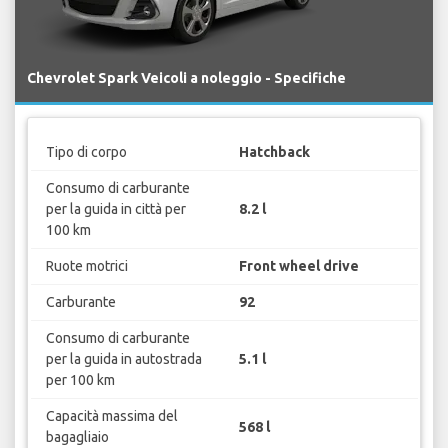
Chevrolet Spark Veicoli a noleggio - Specifiche
Tipo di corpo
Hatchback
Consumo di carburante
per la guida in città per
8.2 l
100 km
Ruote motrici
Front wheel drive
Carburante
92
Consumo di carburante
per la guida in autostrada
5.1 l
per 100 km
Capacità massima del
568 l
bagagliaio