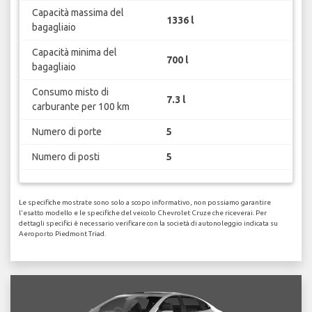
Capacità massima del
1336 l
bagagliaio
Capacità minima del
700 l
bagagliaio
Consumo misto di
7.3 l
carburante per 100 km
Numero di porte
5
Numero di posti
5
Le specifiche mostrate sono solo a scopo informativo, non possiamo garantire
l'esatto modello e le specifiche del veicolo Chevrolet Cruze che riceverai. Per
dettagli specifici è necessario verificare con la società di autonoleggio indicata su
Aeroporto Piedmont Triad.