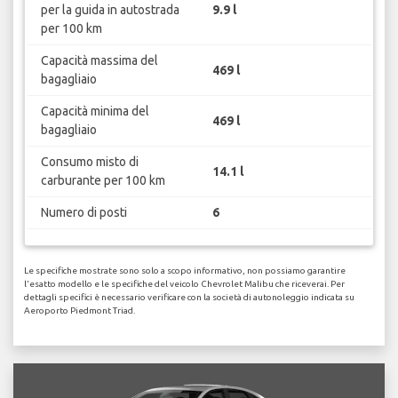
per la guida in autostrada
9.9 l
per 100 km
Capacità massima del
469 l
bagagliaio
Capacità minima del
469 l
bagagliaio
Consumo misto di
14.1 l
carburante per 100 km
Numero di posti
6
Le specifiche mostrate sono solo a scopo informativo, non possiamo garantire
l'esatto modello e le specifiche del veicolo Chevrolet Malibu che riceverai. Per
dettagli specifici è necessario verificare con la società di autonoleggio indicata su
Aeroporto Piedmont Triad.