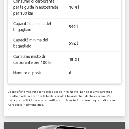
Consumo di carburante
per la guida in autostrada
10.4 l
per 100 km
Capacità massima del
592 l
bagagliaio
Capacità minima del
592 l
bagagliaio
Consumo misto di
15.2 l
carburante per 100 km
Numero di posti
6
Le specifiche mostrate sono solo a scopo informativo, non possiamo garantire
l'esatto modello e le specifiche del veicolo Chevrolet Impala che riceverai. Per
dettagli specifici è necessario verificare con la società di autonoleggio indicata su
Aeroporto Piedmont Triad.