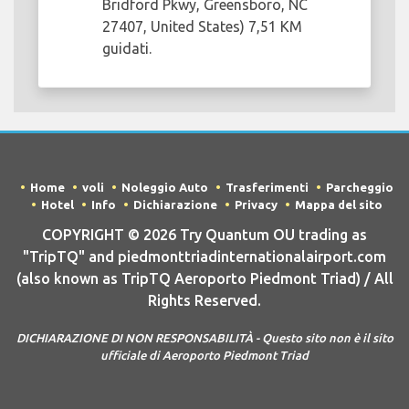
Bridford Pkwy, Greensboro, NC
27407, United States) 7,51 KM
guidati.
Home
voli
Noleggio Auto
Trasferimenti
Parcheggio
Hotel
Info
Dichiarazione
Privacy
Mappa del sito
COPYRIGHT © 2026 Try Quantum OU trading as
"TripTQ" and piedmonttriadinternationalairport.com
(also known as TripTQ Aeroporto Piedmont Triad) / All
Rights Reserved.
DICHIARAZIONE DI NON RESPONSABILITÀ - Questo sito non è il sito
ufficiale di Aeroporto Piedmont Triad