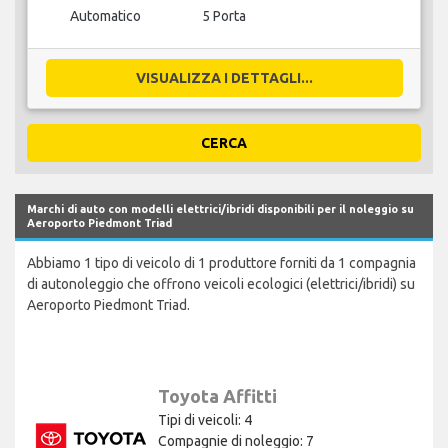
Automatico
5 Porta
VISUALIZZA I DETTAGLI...
CERCA
Marchi di auto con modelli elettrici/ibridi disponibili per il noleggio su
Aeroporto Piedmont Triad
Abbiamo 1 tipo di veicolo di 1 produttore forniti da 1 compagnia
di autonoleggio che offrono veicoli ecologici (elettrici/ibridi) su
Aeroporto Piedmont Triad.
Toyota Affitti
Tipi di veicoli: 4
Compagnie di noleggio: 7