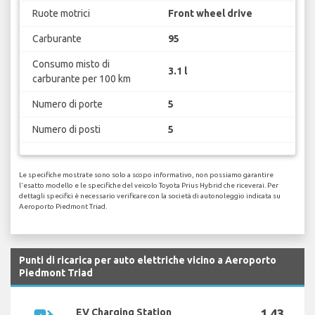
Ruote motrici
Front wheel drive
Carburante
95
Consumo misto di
3.1 l
carburante per 100 km
Numero di porte
5
Numero di posti
5
Le specifiche mostrate sono solo a scopo informativo, non possiamo garantire
l'esatto modello e le specifiche del veicolo Toyota Prius Hybrid che riceverai. Per
dettagli specifici è necessario verificare con la società di autonoleggio indicata su
Aeroporto Piedmont Triad.
Punti di ricarica per auto elettriche vicino a Aeroporto
Piedmont Triad
EV Charging Station
1,43