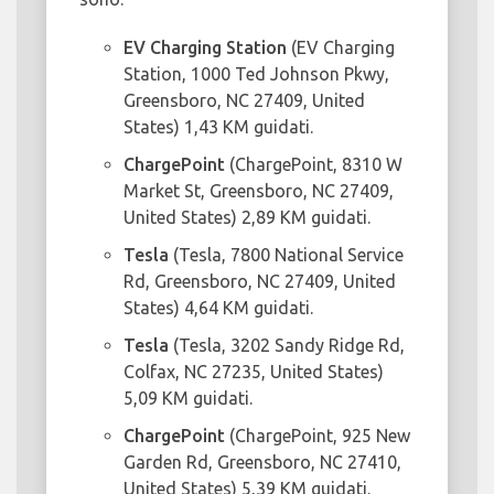
EV Charging Station
(EV Charging
Station, 1000 Ted Johnson Pkwy,
Greensboro, NC 27409, United
States) 1,43 KM guidati.
ChargePoint
(ChargePoint, 8310 W
Market St, Greensboro, NC 27409,
United States) 2,89 KM guidati.
Tesla
(Tesla, 7800 National Service
Rd, Greensboro, NC 27409, United
States) 4,64 KM guidati.
Tesla
(Tesla, 3202 Sandy Ridge Rd,
Colfax, NC 27235, United States)
5,09 KM guidati.
ChargePoint
(ChargePoint, 925 New
Garden Rd, Greensboro, NC 27410,
United States) 5,39 KM guidati.