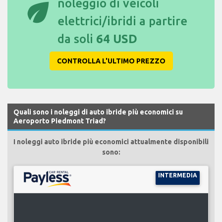
eco
noleggio di veicoli
elettrici/ibridi a partire
da soli
64 USD
CONTROLLA L'ULTIMO PREZZO
Quali sono i noleggi di auto ibride più economici su
Aeroporto Piedmont Triad?
I noleggi auto ibride più economici attualmente disponibili
sono:
INTERMEDIA