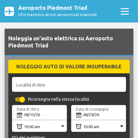
Aeroporto Piedmont Triad
Informazioni e servizi aeroportuali essenziali
Noleggia un'auto elettrica su Aeroporto
Piedmont Triad
NOLEGGIO AUTO DI VALORE INSUPERABILE
Località di ritiro
Riconsegna nella stessa località
Data di ritiro
Data di riconsegna
Età del guidatore: