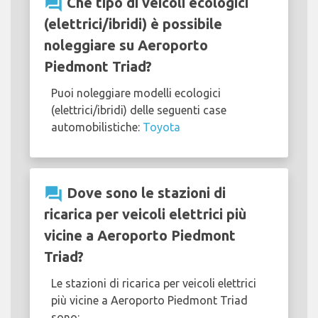
question_answer
Che tipo di veicoli ecologici
(elettrici/ibridi) è possibile
noleggiare su Aeroporto
Piedmont Triad?
Puoi noleggiare modelli ecologici
(elettrici/ibridi) delle seguenti case
automobilistiche:
Toyota
question_answer
Dove sono le stazioni di
ricarica per veicoli elettrici più
vicine a Aeroporto Piedmont
Triad?
Le stazioni di ricarica per veicoli elettrici
più vicine a Aeroporto Piedmont Triad
sono: