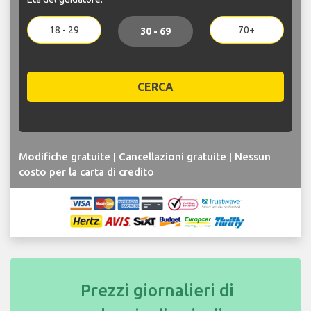
18 - 29
70+
30 - 69
CERCA
Modifiche gratuite | Cancellazioni gratuite | Nessun
costo per la carta di credito
Prezzi giornalieri di