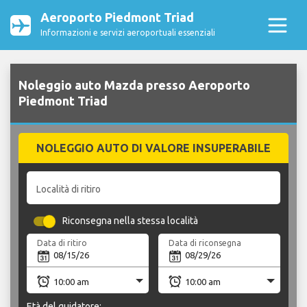
Aeroporto Piedmont Triad
Informazioni e servizi aeroportuali essenziali
Noleggio auto Mazda presso Aeroporto
Piedmont Triad
NOLEGGIO AUTO DI VALORE INSUPERABILE
Località di ritiro
Riconsegna nella stessa località
Data di ritiro
Data di riconsegna
Età del guidatore: