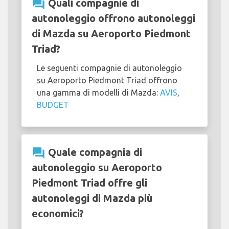
question_answer
Quali compagnie di
autonoleggio offrono autonoleggi
di Mazda su Aeroporto Piedmont
Triad?
Le seguenti compagnie di autonoleggio
su Aeroporto Piedmont Triad offrono
una gamma di modelli di Mazda:
AVIS
,
BUDGET
question_answer
Quale compagnia di
autonoleggio su Aeroporto
Piedmont Triad offre gli
autonoleggi di Mazda più
economici?