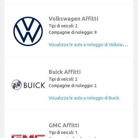
Volkswagen Affitti
Tipi di veicoli: 2
Compagnie di noleggio: 9
V
isualizza le auto a noleggio di Volkswagen
Buick Affitti
Tipi di veicoli: 2
Compagnie di noleggio: 2
Visualizza le auto a noleggio di Buick
GMC Affitti
Tipi di veicoli: 1