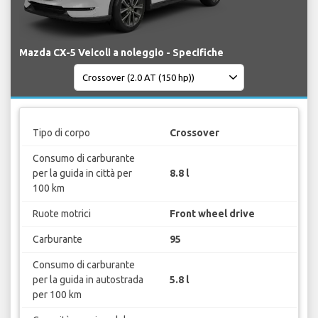
Mazda CX-5 Veicoli a noleggio - Specifiche
Tipo di corpo
Crossover
Consumo di carburante
per la guida in città per
8.8 l
100 km
Ruote motrici
Front wheel drive
Carburante
95
Consumo di carburante
per la guida in autostrada
5.8 l
per 100 km