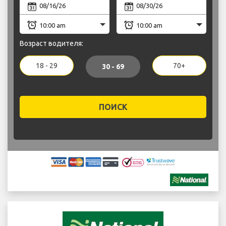
Возраст водителя:
18 - 29
70+
30 - 69
ПОИСК