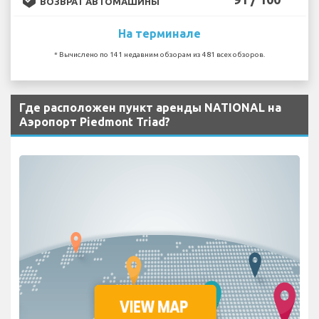
ВОЗВРАТ АВТОМАШИНЫ
На терминале
* Вычислено по 141 недавним обзорам из 481 всех обзоров.
Где расположен пункт аренды NATIONAL на
Аэропорт Piedmont Triad?