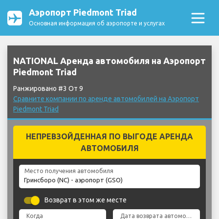
Аэропорт Piedmont Triad
Основная информация об аэропорте и услугах
NATIONAL Аренда автомобиля на Аэропорт
Piedmont Triad
Ранжировано #3 От 9
Сравните компании по аренде автомобилей на Аэропорт
Piedmont Triad
НЕПРЕВЗОЙДЕННАЯ ПО ВЫГОДЕ АРЕНДА
АВТОМОБИЛЯ
Место получения автомобиля
Возврат в этом же месте
Когда
Дата возврата автомобиля