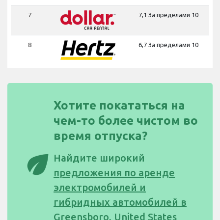
7
7,1 За пределами 10
8
6,7 За пределами 10
Хотите покататься на
чем-то более чистом во
время отпуска?
eco
Найдите широкий
предложения по аренде
электромобилей и
гибридных автомобилей в
Greensboro, United States