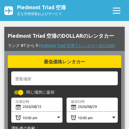
Piedmont Triad 空港
主な空港情報およびサービス
Piedmont Triad 空港のDOLLARのレンタカー
ランク #7 から 9
Piedmont Triad 空港でレンタカー会社比較
最低価格レンタカー
受取場所
同じ場所に返却
出発日時
返却日時
運転者の年齢：