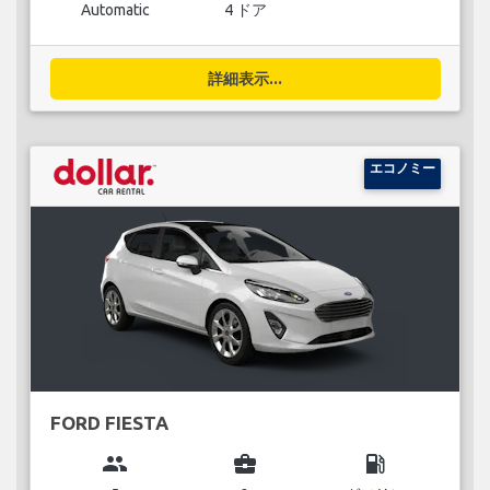
Automatic
4 ドア
詳細表示...
エコノミー
FORD FIESTA
group
business_center
local_gas_station