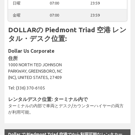
日曜
07:00
23:59
金曜
07:00
23:59
DOLLARの Piedmont Triad 空港 レン
タル・デスク位置:
Dollar Us Corporate
住所
1000 NORTH TED JOHNSON
PARKWAY, GREENSBORO, NC
(NC), UNITED STATES, 27409
Tel: (336) 370-6105
レンタルデスク位置: ターミナル内で
ターミナルの内部で車両とデスク/カウンターハイヤーの両方
が利用可能。
Dollar で Piedmont Triad 空港でから利用可能なレンタカー