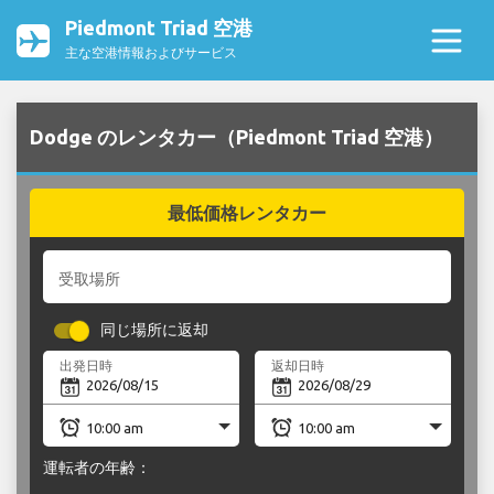
Piedmont Triad 空港
主な空港情報およびサービス
Dodge のレンタカー（Piedmont Triad 空港）
最低価格レンタカー
受取場所
同じ場所に返却
出発日時
返却日時
運転者の年齢：