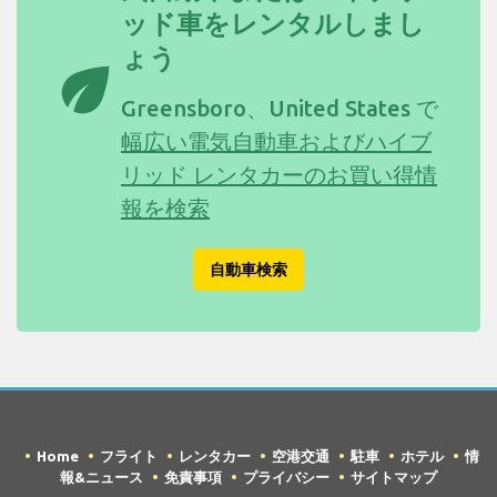
ッド車をレンタルしまし
ょう
eco
Greensboro、United States で
幅広い電気自動車およびハイブ
リッド レンタカーのお買い得情
報を検索
自動車検索
Home
フライト
レンタカー
空港交通
駐車
ホテル
情
報&ニュース
免責事項
プライバシー
サイトマップ