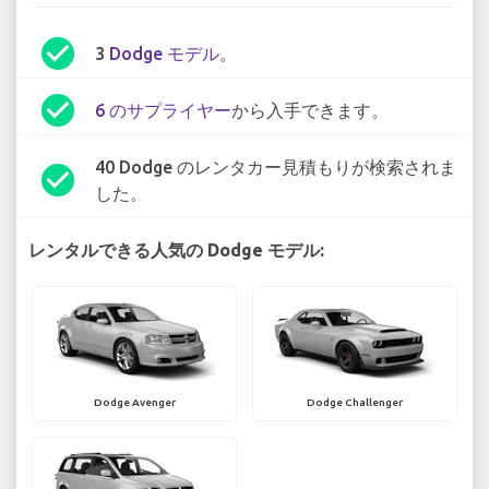
check_circle
3
Dodge モデル
。
check_circle
6 のサプライヤー
から入手できます。
40 Dodge のレンタカー見積もりが検索されま
check_circle
した。
レンタルできる人気の Dodge モデル:
Dodge Avenger
Dodge Challenger