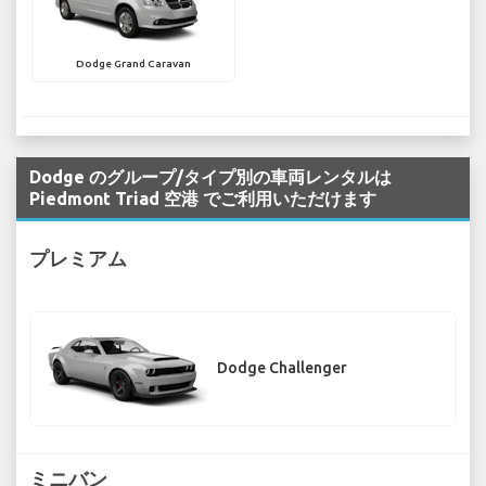
Dodge Grand Caravan
Dodge のグループ/タイプ別の車両レンタルは
Piedmont Triad 空港 でご利用いただけます
プレミアム
Dodge Challenger
ミニバン