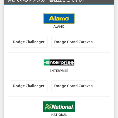
ALAMO
Dodge Challenger
Dodge Grand Caravan
ENTERPRISE
Dodge Challenger
Dodge Grand Caravan
NATIONAL