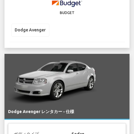
BUDGET
Dodge Avenger
Dodge Avenger レンタカー - 仕様
ボディタイプ
Sedan