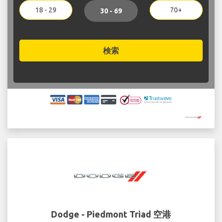
18 - 29
70+
30 - 69
検索
Dodge - Piedmont Triad 空港