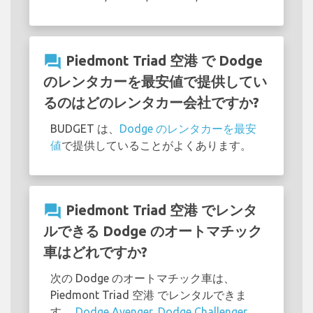
question_answer
Piedmont Triad 空港 で Dodge
のレンタカーを最安値で提供してい
るのはどのレンタカー会社ですか?
BUDGET は、
Dodge のレンタカーを最安
値
で提供していることがよくあります。
question_answer
Piedmont Triad 空港 でレンタ
ルできる Dodge のオートマチック
車はどれですか?
次の Dodge のオートマチック車は、
Piedmont Triad 空港 でレンタルできま
す。
Dodge Avenger
,
Dodge Challenger
,