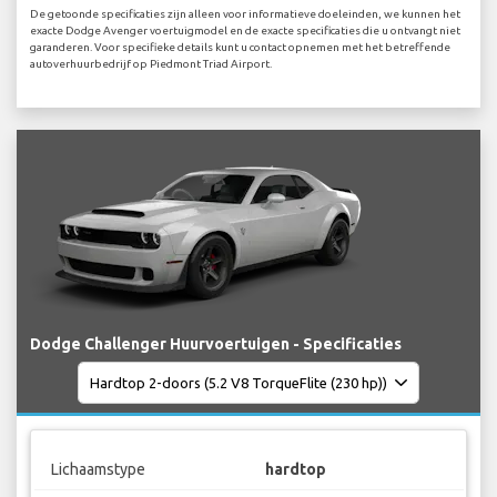
De getoonde specificaties zijn alleen voor informatieve doeleinden, we kunnen het
exacte Dodge Avenger voertuigmodel en de exacte specificaties die u ontvangt niet
garanderen. Voor specifieke details kunt u contact opnemen met het betreffende
autoverhuurbedrijf op Piedmont Triad Airport.
Dodge Challenger Huurvoertuigen - Specificaties
Lichaamstype
hardtop