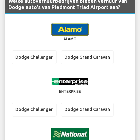
Welke autoverhuurbedrijven bieden verhuur van
Dodge auto's van Piedmont Triad Airport aan?
ALAMO
Dodge Challenger
Dodge Grand Caravan
ENTERPRISE
Dodge Challenger
Dodge Grand Caravan