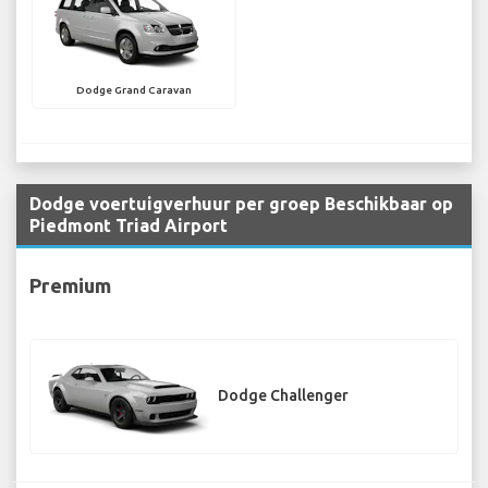
Dodge Grand Caravan
Dodge voertuigverhuur per groep Beschikbaar op
Piedmont Triad Airport
Premium
Dodge Challenger