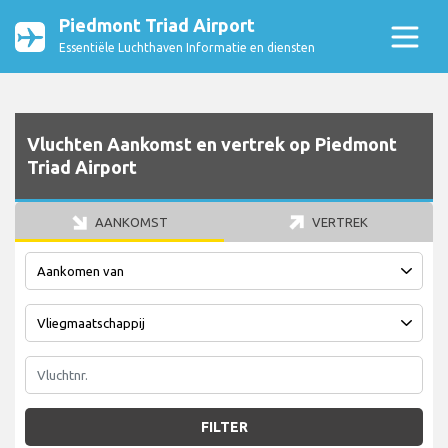
Piedmont Triad Airport
Essentiële Luchthaven Informatie en diensten
Vluchten Aankomst en vertrek op Piedmont
Triad Airport
AANKOMST
VERTREK
FILTER