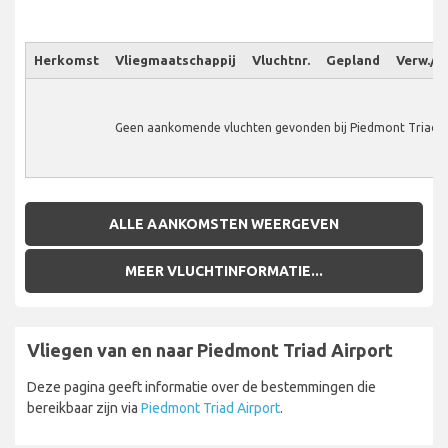
Herkomst
Vliegmaatschappij
Vluchtnr.
Gepland
Verw./W
Geen aankomende vluchten gevonden bij Piedmont Triad A
ALLE AANKOMSTEN WEERGEVEN
MEER VLUCHTINFORMATIE...
Vliegen van en naar Piedmont Triad Airport
Deze pagina geeft informatie over de bestemmingen die
bereikbaar zijn via
Piedmont Triad Airport
.