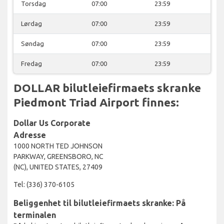
Torsdag
07:00
23:59
Lørdag
07:00
23:59
Søndag
07:00
23:59
Fredag
07:00
23:59
DOLLAR bilutleiefirmaets skranke
Piedmont Triad Airport finnes:
Dollar Us Corporate
Adresse
1000 NORTH TED JOHNSON
PARKWAY, GREENSBORO, NC
(NC), UNITED STATES, 27409
Tel: (336) 370-6105
Beliggenhet til bilutleiefirmaets skranke: På
terminalen