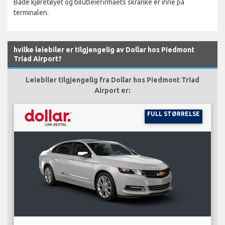
Både kjøretøyet og bilutleiefirmaets skranke er inne på
terminalen.
hvilke leiebiler er tilgjengelig av Dollar hos Piedmont
Triad Airport?
Leiebiler tilgjengelig fra Dollar hos Piedmont Triad
Airport er:
FULL STØRRELSE