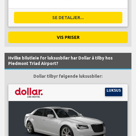
SE DETALJER...
VIS PRISER
Hvilke bilutleie for luksusbiler har Dollar å tilby hos
Piedmont Triad Airport?
Dollar tilbyr følgende luksusbiler:
LUKSUS