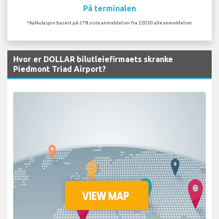
På terminalen
*Kalkulasjon basert på 278 siste anmeldelser fra 22050 alle anmeldelser.
Hvor er DOLLAR bilutleiefirmaets skranke
Piedmont Triad Airport?